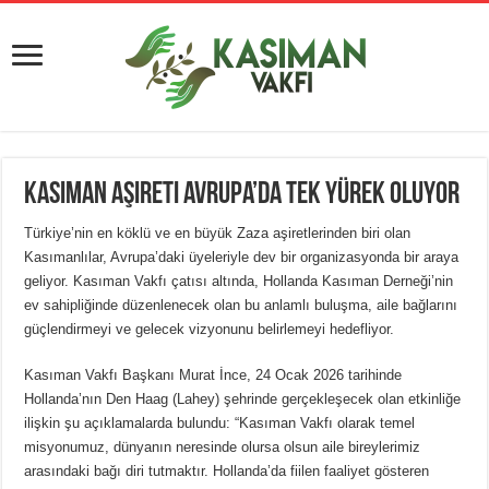
Kasıman Aşireti Avrupa’da Tek Yürek Oluyor
Türkiye’nin en köklü ve en büyük Zaza aşiretlerinden biri olan
Kasımanlılar, Avrupa’daki üyeleriyle dev bir organizasyonda bir araya
geliyor. Kasıman Vakfı çatısı altında, Hollanda Kasıman Derneği’nin
ev sahipliğinde düzenlenecek olan bu anlamlı buluşma, aile bağlarını
güçlendirmeyi ve gelecek vizyonunu belirlemeyi hedefliyor.
Kasıman Vakfı Başkanı Murat İnce, 24 Ocak 2026 tarihinde
Hollanda’nın Den Haag (Lahey) şehrinde gerçekleşecek olan etkinliğe
ilişkin şu açıklamalarda bulundu: “Kasıman Vakfı olarak temel
misyonumuz, dünyanın neresinde olursa olsun aile bireylerimiz
arasındaki bağı diri tutmaktır. Hollanda’da fiilen faaliyet gösteren