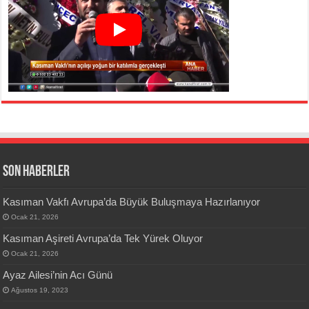
SON HABERLER
Kasıman Vakfı Avrupa’da Büyük Buluşmaya Hazırlanıyor
Ocak 21, 2026
Kasıman Aşireti Avrupa’da Tek Yürek Oluyor
Ocak 21, 2026
Ayaz Ailesi’nin Acı Günü
Ağustos 19, 2023