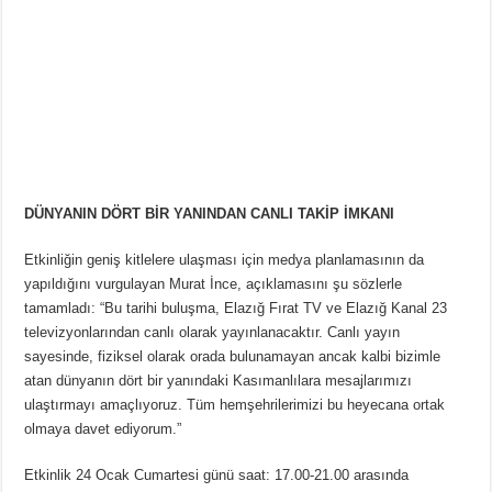
DÜNYANIN DÖRT BİR YANINDAN CANLI TAKİP İMKANI
Etkinliğin geniş kitlelere ulaşması için medya planlamasının da
yapıldığını vurgulayan Murat İnce, açıklamasını şu sözlerle
tamamladı: “Bu tarihi buluşma, Elazığ Fırat TV ve Elazığ Kanal 23
televizyonlarından canlı olarak yayınlanacaktır. Canlı yayın
sayesinde, fiziksel olarak orada bulunamayan ancak kalbi bizimle
atan dünyanın dört bir yanındaki Kasımanlılara mesajlarımızı
ulaştırmayı amaçlıyoruz. Tüm hemşehrilerimizi bu heyecana ortak
olmaya davet ediyorum.”
Etkinlik 24 Ocak Cumartesi günü saat: 17.00-21.00 arasında