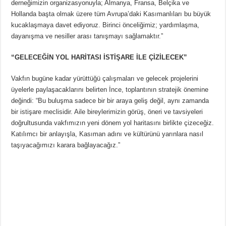
derneğimizin organizasyonuyla; Almanya, Fransa, Belçika ve
Hollanda başta olmak üzere tüm Avrupa’daki Kasımanlıları bu büyük
kucaklaşmaya davet ediyoruz. Birinci önceliğimiz; yardımlaşma,
dayanışma ve nesiller arası tanışmayı sağlamaktır.”
“GELECEĞİN YOL HARİTASI İSTİŞARE İLE ÇİZİLECEK”
Vakfın bugüne kadar yürüttüğü çalışmaları ve gelecek projelerini
üyelerle paylaşacaklarını belirten İnce, toplantının stratejik önemine
değindi: “Bu buluşma sadece bir bir araya geliş değil, aynı zamanda
bir istişare meclisidir. Aile bireylerimizin görüş, öneri ve tavsiyeleri
doğrultusunda vakfımızın yeni dönem yol haritasını birlikte çizeceğiz.
Katılımcı bir anlayışla, Kasıman adını ve kültürünü yarınlara nasıl
taşıyacağımızı karara bağlayacağız.”